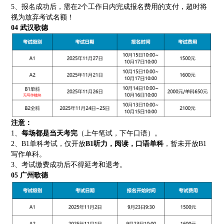
5、报名成功后，需在2个工作日内完成报名费用的支付，超时将
视为放弃考试名额！
04
武汉歌德
注意：
1、
每场都是当天考完
（上午笔试，下午口语）。
2、B1单科考试，仅开放
B1听力，阅读，口语单科
，暂未开放B1
写作单科。
3、考试缴费成功后不得延考和退考。
05
广州歌德